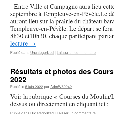
Entre Ville et Campagne aura lieu cette
septembre à Templeuve-en-Pévèle.Le dép
auront lieu sur la prairie du château bar
Templeuve-en-Pévèle. Le départ se fera 
8h30 et10h30, chaque participant part
lecture
→
Publié dans
Uncategorized
|
Laisser un commentaire
Résultats et photos des Cour
2022
Publié le
5 juin 2022
par
AdmW59242
Voir la rubrique « Courses du Moulin/Le
dessus ou directement en cliquant ici :
Publié dans
Uncategorized
|
Laisser un commentaire