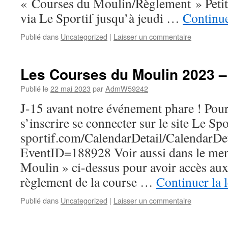
« Courses du Moulin/Règlement » Petit 
via Le Sportif jusqu’à jeudi …
Continue
Publié dans
Uncategorized
|
Laisser un commentaire
Les Courses du Moulin 2023 – c
Publié le
22 mai 2023
par
AdmW59242
J-15 avant notre événement phare ! Pour
s’inscrire se connecter sur le site Le Spo
sportif.com/CalendarDetail/CalendarDet
EventID=188928 Voir aussi dans le me
Moulin » ci-dessus pour avoir accès aux
règlement de la course …
Continuer la 
Publié dans
Uncategorized
|
Laisser un commentaire