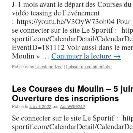
J-1 mois avant le départ des Courses du
vidéo teasing de l’événement
: https://youtu.be/V3OyW73oh04 Pour ra
se connecter sur le site Le Sportif : htt
sportif.com/CalendarDetail/CalendarDet
EventID=181112 Voir aussi dans le me
Moulin » …
Continuer la lecture
→
Publié dans
Uncategorized
|
Laisser un commentaire
Les Courses du Moulin – 5 jui
Ouverture des inscriptions
Publié le
4 avril 2022
par
AdmW59242
Se connecter sur le site Le Sportif : ht
sportif.com/CalendarDetail/CalendarDet