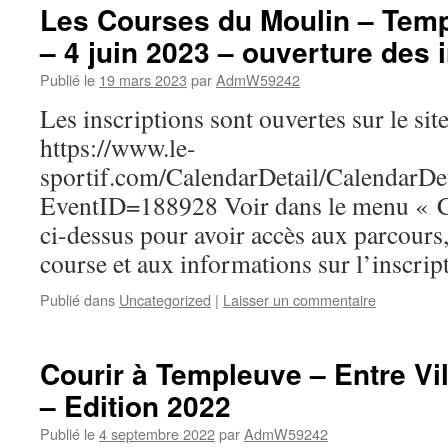
Les Courses du Moulin – Tem
– 4 juin 2023 – ouverture des 
Publié le
19 mars 2023
par
AdmW59242
Les inscriptions sont ouvertes sur le site
https://www.le-
sportif.com/CalendarDetail/CalendarDet
EventID=188928 Voir dans le menu « 
ci-dessus pour avoir accès aux parcours,
course et aux informations sur l’inscrip
Publié dans
Uncategorized
|
Laisser un commentaire
Courir à Templeuve – Entre V
– Edition 2022
Publié le
4 septembre 2022
par
AdmW59242