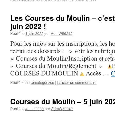
Les Courses du Moulin – c’es
juin 2022 !
Publié le
1 juin 2022
par
AdmW59242
Pour les infos sur les inscriptions, les ho
retrait des dossards : => voir les rubriq
« Courses du Moulin/Inscription et retr
« Courses du Moulin/Règlement »
COURSES DU MOULIN
Accès …
C
Publié dans
Uncategorized
|
Laisser un commentaire
Courses du Moulin – 5 juin 20
Publié le
4 mai 2022
par
AdmW59242